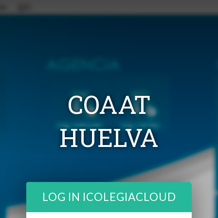
COAAT
HUELVA
LOG IN ICOLEGIACLOUD