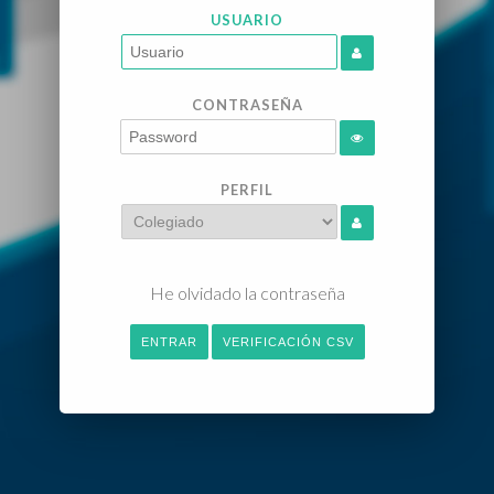
USUARIO
CONTRASEÑA
PERFIL
He olvidado la contraseña
ENTRAR
VERIFICACIÓN CSV